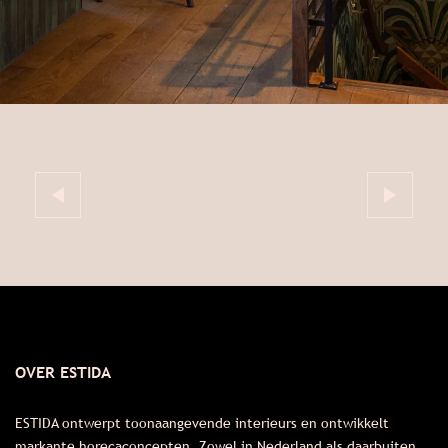
OVER ESTIDA
ESTIDA ontwerpt toonaangevende interieurs en ontwikkelt
markante horecaconcepten. Zowel in Nederland als daarbuiten