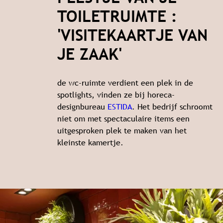
TOILETRUIMTE :
'VISITEKAARTJE VAN
JE ZAAK'
de wc-ruimte verdient een plek in de
spotlights, vinden ze bij horeca-
designbureau
ESTIDA
. Het bedrijf schroomt
niet om met spectaculaire items een
uitgesproken plek te maken van het
kleinste kamertje.