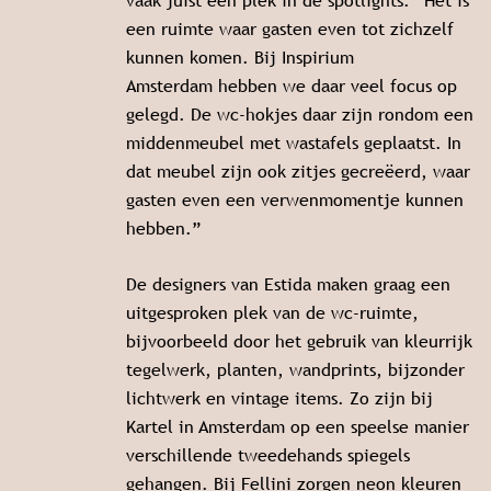
vaak juist een plek in de spotlights. “Het is
een ruimte waar gasten even tot zichzelf
kunnen komen. Bij Inspirium
Amsterdam hebben we daar veel focus op
gelegd. De wc-hokjes daar zijn rondom een
middenmeubel met wastafels geplaatst. In
dat meubel zijn ook zitjes gecreëerd, waar
gasten even een verwenmomentje kunnen
hebben.”
De designers van Estida maken graag een
uitgesproken plek van de wc-ruimte,
bijvoorbeeld door het gebruik van kleurrijk
tegelwerk, planten, wandprints, bijzonder
lichtwerk en vintage items. Zo zijn bij
Kartel in Amsterdam op een speelse manier
verschillende tweedehands spiegels
gehangen. Bij Fellini zorgen neon kleuren