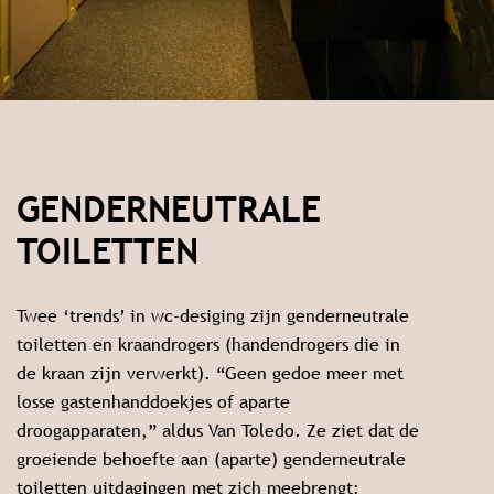
GENDERNEUTRALE
TOILETTEN
Twee ‘trends’ in wc-desiging zijn genderneutrale
toiletten en kraandrogers (handendrogers die in
de kraan zijn verwerkt). “Geen gedoe meer met
losse gastenhanddoekjes of aparte
droogapparaten,” aldus Van Toledo. Ze ziet dat de
groeiende behoefte aan (aparte) genderneutrale
toiletten uitdagingen met zich meebrengt: