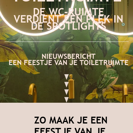
DE WC-RUIMTE
VERDIENT EEN PLEK IN
DE SPOTLIGHTS
NIEUWSBERICHT
EEN FEESTJE VAN JE TOILETRUIMTE
ZO MAAK JE EEN
FEESTJE VAN JE