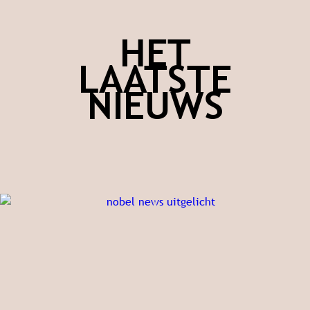
HET
LAATSTE
NIEUWS