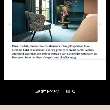
MISSET HORECA | JUNI '23